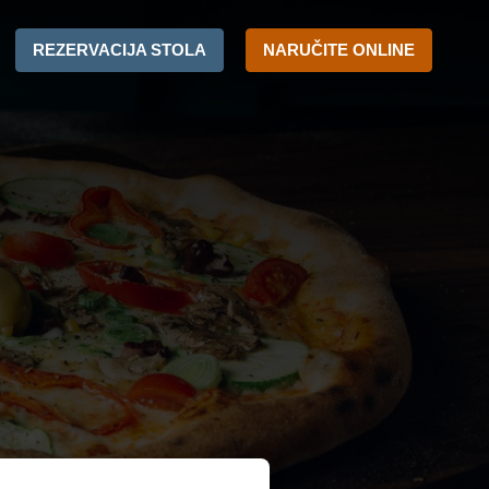
REZERVACIJA STOLA
NARUČITE ONLINE