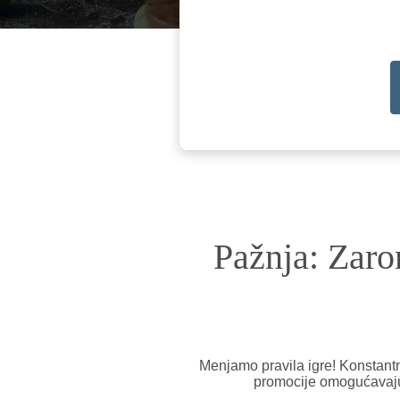
Pažnja: Zar
Menjamo pravila igre! Konstan
promocije omogućavaju