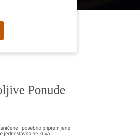
ljive Ponude
aničene i posebno pripremljene
e jednostavno ne kuva.