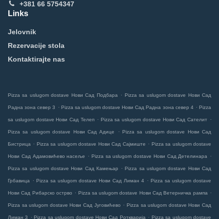
+381 66 5754347
Links
Jelovnik
Rezervacije stola
Kontaktirajte nas
.
Pizza sa uslugom dostave Нови Сад Подбара
Pizza sa uslugom dostave Нови Сад
.
.
Радна зона север 3
Pizza sa uslugom dostave Нови Сад Радна зона север 4
Pizza
.
.
sa uslugom dostave Нови Сад Телеп
Pizza sa uslugom dostave Нови Сад Сателит
.
Pizza sa uslugom dostave Нови Сад Адице
Pizza sa uslugom dostave Нови Сад
.
.
Бистрица
Pizza sa uslugom dostave Нови Сад Сајмиште
Pizza sa uslugom dostave
.
.
Нови Сад Адамовићево насеље
Pizza sa uslugom dostave Нови Сад Детелинара
.
Pizza sa uslugom dostave Нови Сад Камењар
Pizza sa uslugom dostave Нови Сад
.
.
Грбавица
Pizza sa uslugom dostave Нови Сад Лиман 4
Pizza sa uslugom dostave
.
.
Нови Сад Рибарско острво
Pizza sa uslugom dostave Нови Сад Ветерничка рампа
.
Pizza sa uslugom dostave Нови Сад Југовићево
Pizza sa uslugom dostave Нови Сад
.
.
Лиман 3
Pizza sa uslugom dostave Нови Сад Роткварија
Pizza sa uslugom dostave