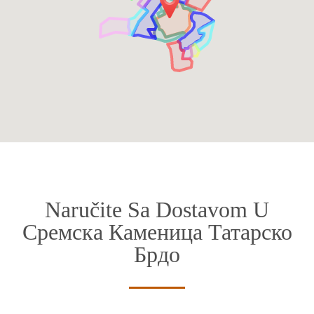
Naručite Sa Dostavom U
Сремска Каменица Татарско
Брдо